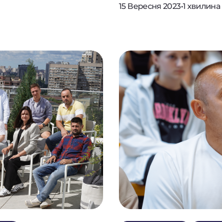
15 Вересня 2023
•
1 хвилина
СТЬ
МАТИ