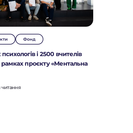
кти
Фонд
психологів і 2500 вчителів
 рамках проєкту «Ментальна
 читання