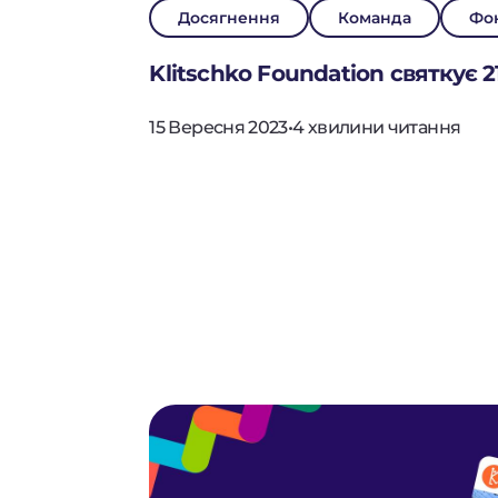
Досягнення
Команда
Фо
Klitschko Foundation святкує 
15 Вересня 2023
•
4 хвилини читання