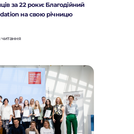
ців за 22 роки: Благодійний
ndation на свою річницю
 читання