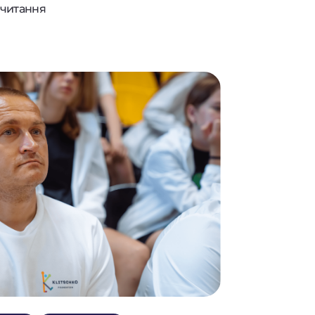
 читання