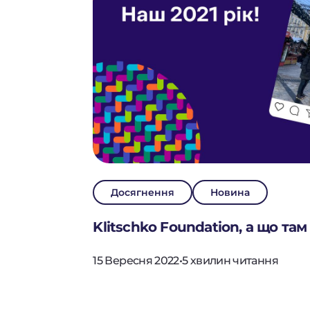
Досягнення
Новина
Klitschko Foundation, а що там
15 Вересня 2022
•
5 хвилин читання