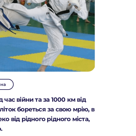
ина
 час війни та за 1000 км від
літок бореться за свою мрію, в
ко від рідного рідного міста,
.