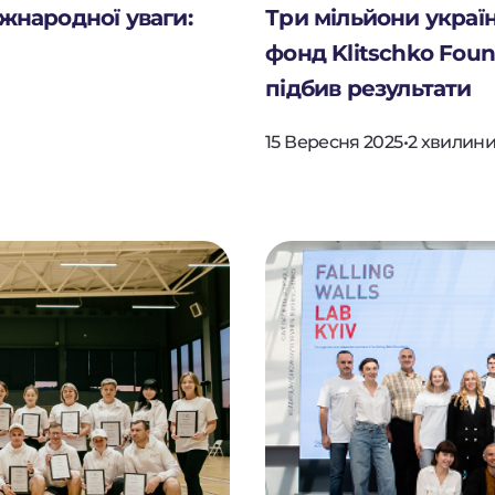
іжнародної уваги:
Три мільйони україн
фонд Klitschko Fou
підбив результати
15 Вересня 2025
•
2 хвилини