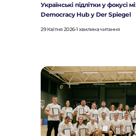
Українські підлітки у фокусі м
Democracy Hub у Der Spiegel
29 Квітня 2026
•
1 хвилина читання