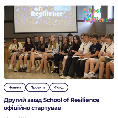
Новина
Проєкти
Фонд
Другий заїзд School of Resilience
офіційно стартував