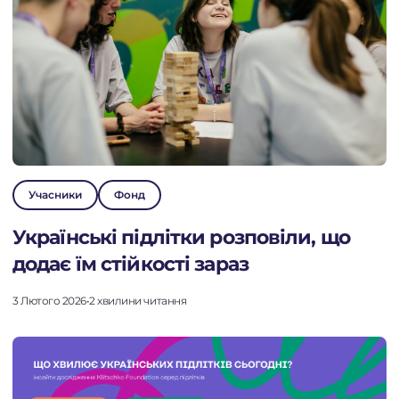
Учасники
Фонд
Українські підлітки розповіли, що
додає їм стійкості зараз
3 Лютого 2026
•
2 хвилини читання