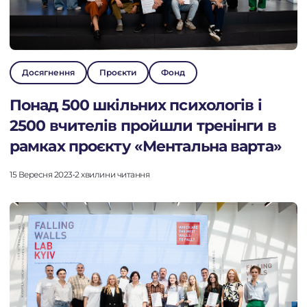
Досягнення
Проєкти
Фонд
Понад 500 шкільних психологів і
2500 вчителів пройшли тренінги в
рамках проєкту «Ментальна варта»
15 Вересня 2023
•
2 хвилини читання