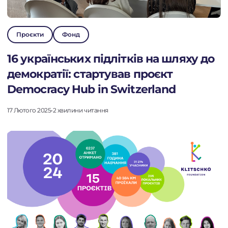
Проєкти
Фонд
16 українських підлітків на шляху до
демократії: стартував проєкт
Democracy Hub in Switzerland
17 Лютого 2025
•
2 хвилини читання