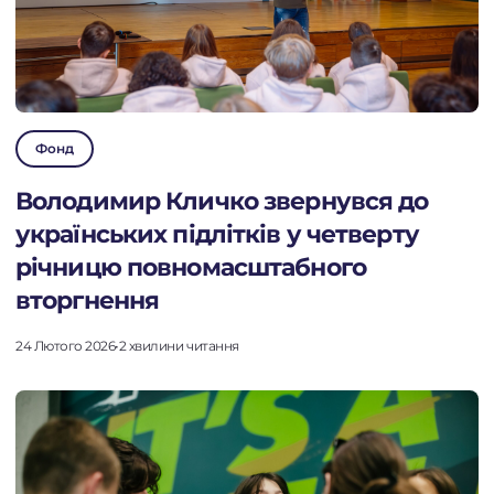
Фонд
Володимир Кличко звернувся до
українських підлітків у четверту
річницю повномасштабного
вторгнення
24 Лютого 2026
•
2 хвилини читання