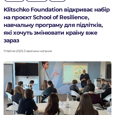
Klitschko Foundation відкриває набір
на проєкт School of Resilience,
навчальну програму для підлітків,
які хочуть змінювати країну вже
зараз
11 Квітня 2025
•
3 хвилини читання