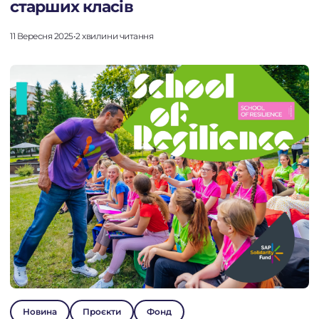
старших класів
11 Вересня 2025
•
2 хвилини читання
Новина
Проєкти
Фонд