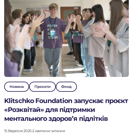
Новина
Проєкти
Фонд
Klitschko Foundation запускає проєкт
«Розквітай» для підтримки
ментального здоров’я підлітків
15 Вересня 2025
•
2 хвилини читання