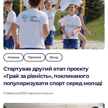
Новина
Проєкти
Фонд
Стартував другий етап проєкту
«Грай за рівність», покликаного
популяризувати спорт серед молоді
15 Вересня 2025
•
2 хвилини читання