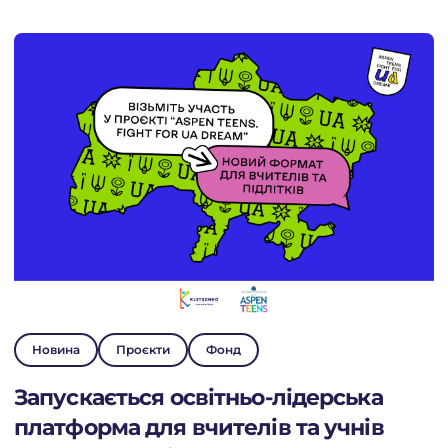
Новина
Проєкти
Фонд
Запускається освітньо-лідерська
платформа для вчителів та учнів