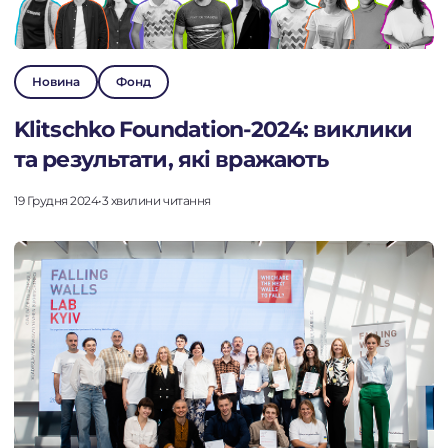
Новина
Фонд
Klitschko Foundation-2024: виклики
та результати, які вражають
19 Грудня 2024
•
3 хвилини читання