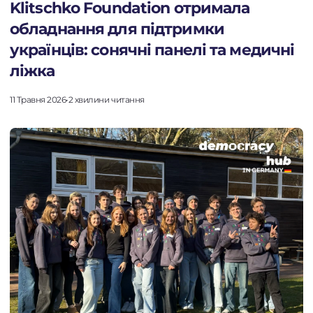
Klitschko Foundation отримала
обладнання для підтримки
українців: сонячні панелі та медичні
ліжка
11 Травня 2026
•
2 хвилини читання