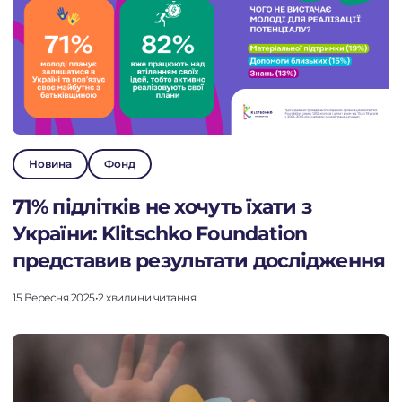
Новина
Фонд
71% підлітків не хочуть їхати з
України: Klitschko Foundation
представив результати дослідження
15 Вересня 2025
•
2 хвилини читання