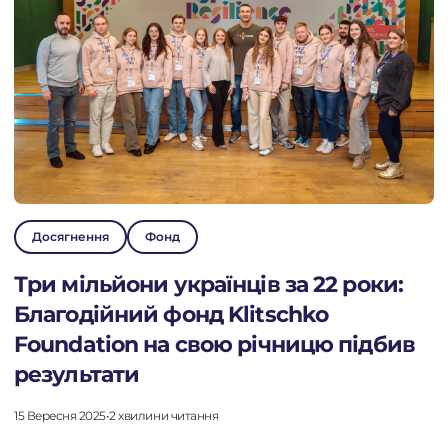
Досягнення
Фонд
Три мільйони українців за 22 роки:
Благодійний фонд Klitschko
Foundation на свою річницю підбив
результати
Перейти до платформи
15 Вересня 2025
•
2 хвилини читання