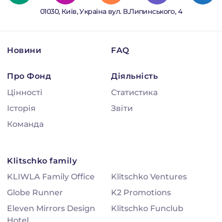
01030, Київ, Україна вул. В.Липинського, 4
Новини
FAQ
Про Фонд
Діяльність
Цінності
Статистика
Історія
Звіти
Команда
Klitschko family
KLIWLA Family Office
Klitschko Ventures
Globe Runner
K2 Promotions
Eleven Mirrors Design
Klitschko Funclub
Hotel