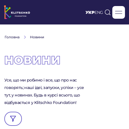
УКР
ENG
Головна
Новини
НОВИНИ
Усе, що ми робимо і все, що про нас
говорять; наші ідеї, запуски, успіхи – усе
тут, у новинах. Будь в курсі всього, що
відбувається у Klitschko Foundation!