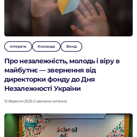
Інтерв'ю
Команда
Фонд
Про незалежність, молодь і віру в
майбутнє — звернення від
директорки фонду до Дня
Незалежності України
15 Вересня 2025
•
2 хвилини читання