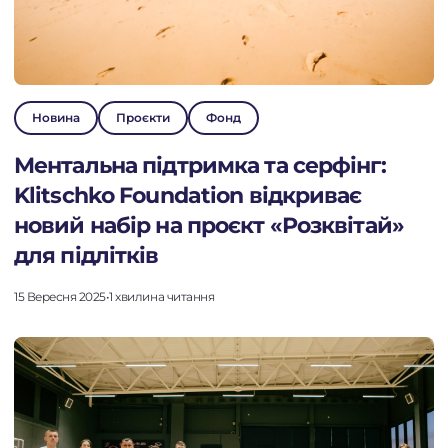
Новина
Проєкти
Фонд
Ментальна підтримка та серфінг:
Klitschko Foundation відкриває
новий набір на проєкт «Розквітай»
для підлітків
15 Вересня 2025
•
1 хвилина читання