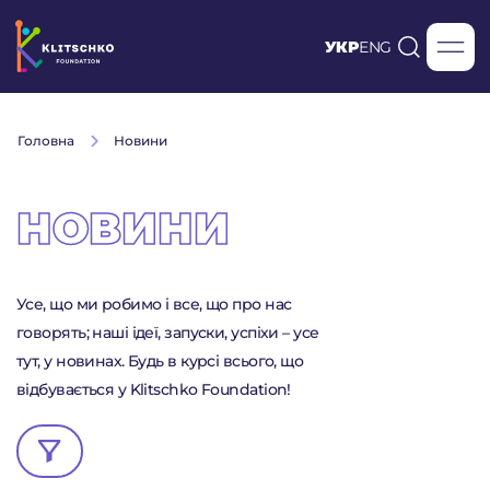
УКР
ENG
Головна
Новини
НОВИНИ
Усе, що ми робимо і все, що про нас
говорять; наші ідеї, запуски, успіхи – усе
тут, у новинах. Будь в курсі всього, що
відбувається у Klitschko Foundation!