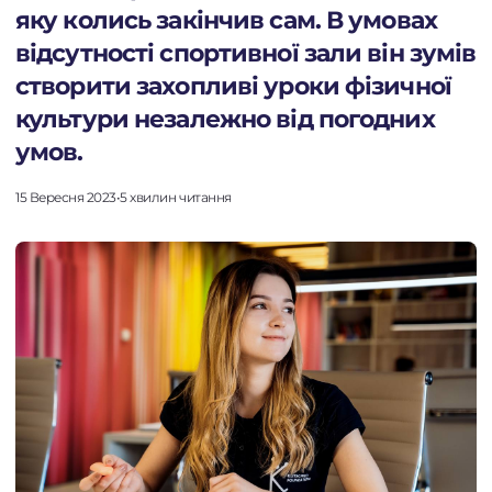
яку колись закінчив сам. В умовах
відсутності спортивної зали він зумів
створити захопливі уроки фізичної
культури незалежно від погодних
умов.
15 Вересня 2023
•
5 хвилин читання
Перейти до платформи