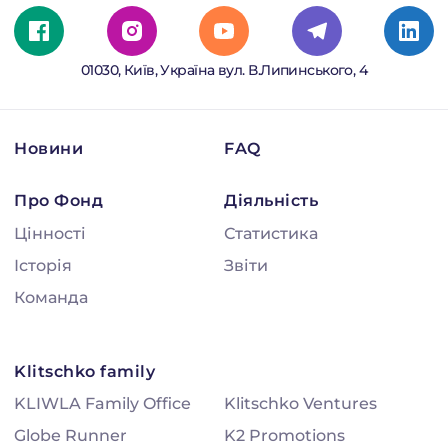
01030, Київ, Україна вул. В.Липинського, 4
Новини
FAQ
Про Фонд
Діяльність
Цінності
Статистика
Історія
Звіти
Команда
Klitschko family
KLIWLA Family Office
Klitschko Ventures
Globe Runner
K2 Promotions