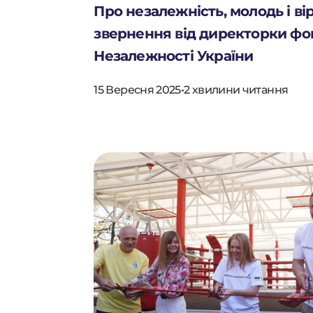
Про незалежність, молодь і ві
звернення від директорки фо
Незалежності України
15 Вересня 2025
•
2 хвилини читання