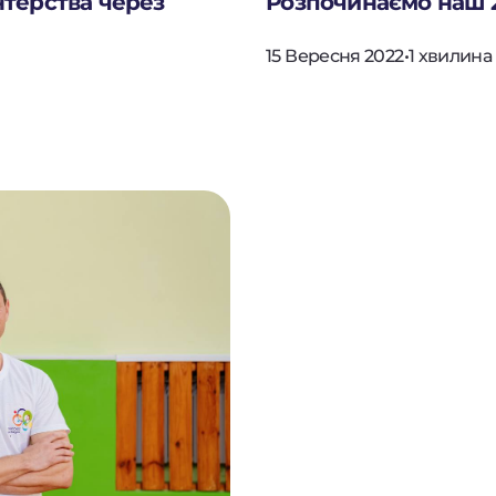
нтерства через
Розпочинаємо наш 2
15 Вересня 2022
•
1 хвилина