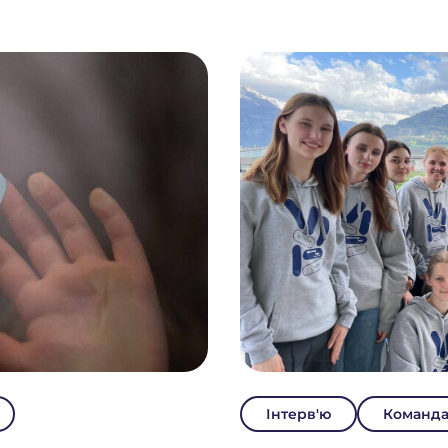
Інтерв'ю
Команд