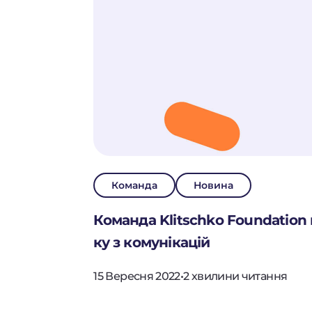
ПРО ФО
ПРОЄКТ
НОВИНИ
ДІЯЛЬНІ
Команда
Новина
Команда Klitschko Foundatio
ПІДТРИ
ку з комунікацій
15 Вересня 2022
•
2 хвилини читання