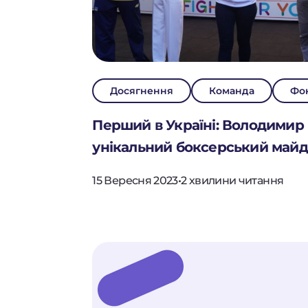
Досягнення
Команда
Фо
Перший в Україні: Володимир
унікальний боксерський май
15 Вересня 2023
•
2 хвилини читання