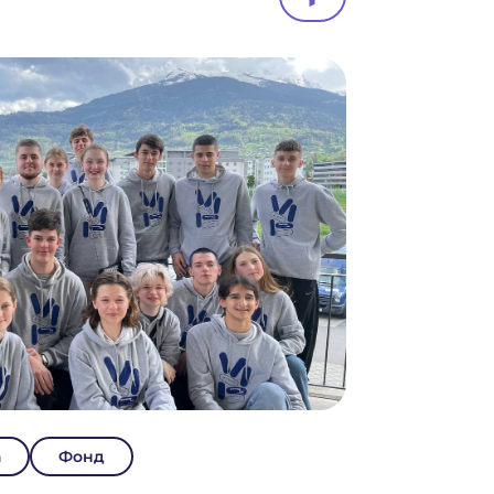
а
Фонд