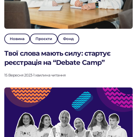
Новина
Проєкти
Фонд
Твої слова мають силу: стартує
реєстрація на “Debate Camp”
15 Вересня 2023
•
1 хвилина читання