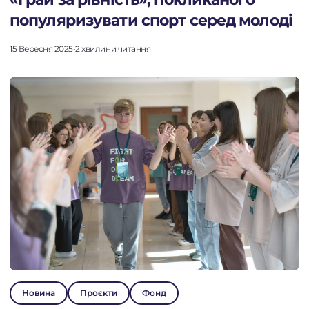
популяризувати спорт серед молоді
15 Вересня 2025
•
2 хвилини читання
Новина
Проєкти
Фонд