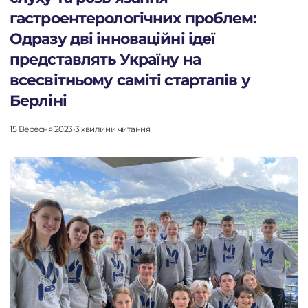
гастроентерологічних проблем:
Одразу дві інноваційні ідеї
представлять Україну на
всесвітньому саміті стартапів у
Берліні
15 Вересня 2023
•
3 хвилини читання