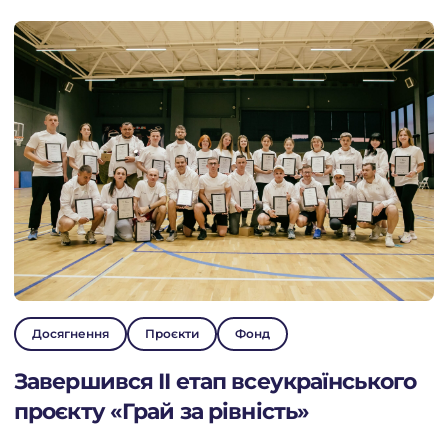
Досягнення
Проєкти
Фонд
Завершився ІІ етап всеукраїнського
проєкту «Грай за рівність»