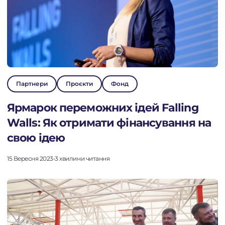
Партнери
Проєкти
Фонд
Ярмарок переможних ідей Falling
Walls: Як отримати фінансування на
свою ідею
15 Вересня 2023
•
3 хвилини читання