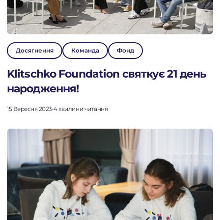
Досягнення
Команда
Фонд
Klitschko Foundation святкує 21 день
народження!
15 Вересня 2023
•
4 хвилини читання