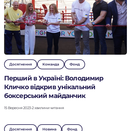
Досягнення
Команда
Фонд
Перший в Україні: Володимир
Кличко відкрив унікальний
боксерський майданчик
15 Вересня 2023
•
2 хвилини читання
Досягнення
Новина
Фонд