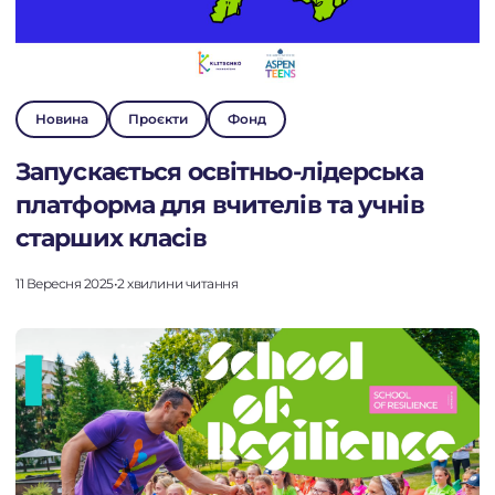
Новина
Проєкти
Фонд
Запускається освітньо-лідерська
платформа для вчителів та учнів
старших класів
11 Вересня 2025
•
2 хвилини читання