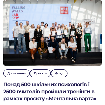
Перейти до платформи
Досягнення
Проєкти
Фонд
Понад 500 шкільних психологів і
2500 вчителів пройшли тренінги в
рамках проєкту «Ментальна варта»