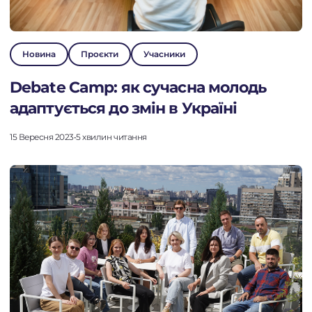
Новина
Проєкти
Учасники
Debate Camp: як сучасна молодь
адаптується до змін в Україні
15 Вересня 2023
•
5 хвилин читання