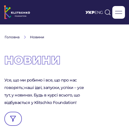
УКР
ENG
Головна
Новини
НОВИНИ
Усе, що ми робимо і все, що про нас
говорять; наші ідеї, запуски, успіхи – усе
тут, у новинах. Будь в курсі всього, що
відбувається у Klitschko Foundation!