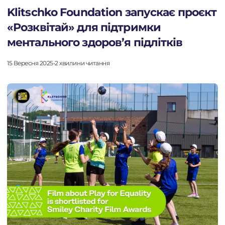
Klitschko Foundation запускає проєкт
«Розквітай» для підтримки
ментального здоров’я підлітків
15 Вересня 2025
•
2 хвилини читання