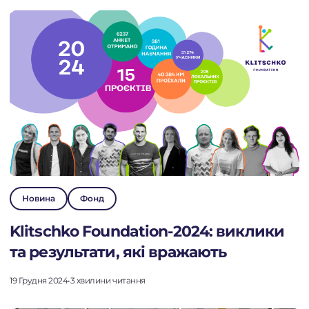
Новина
Фонд
Klitschko Foundation-2024: виклики
та результати, які вражають
19 Грудня 2024
•
3 хвилини читання