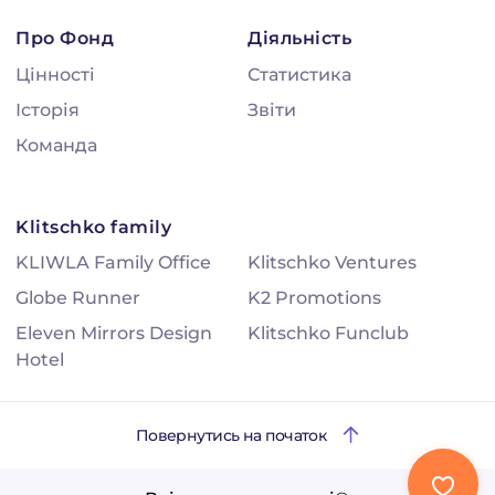
Про Фонд
Діяльність
Цінності
Статистика
Історія
Звіти
Команда
Klitschko family
KLIWLA Family Office
Klitschko Ventures
Globe Runner
K2 Promotions
Eleven Mirrors Design
Klitschko Funclub
Hotel
Повернутись на початок