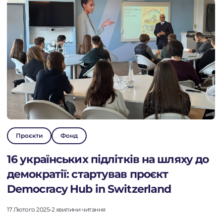
Проєкти
Фонд
16 українських підлітків на шляху до
демократії: стартував проєкт
Democracy Hub in Switzerland
17 Лютого 2025
•
2 хвилини читання