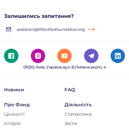
Залишились запитання?
assistant@klitschkofoundation.org
01030, Київ, Україна вул. В.Липинського, 4
Новини
FAQ
Про Фонд
Діяльність
Цінності
Статистика
Історія
Звіти