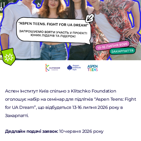
ПРО ФОНД
Аспен Інститут Київ спільно з Klitschko Foundation
ПРОЄКТИ
оголошує набір на семінар для підлітків “Aspen Teens: Fight
for UA Dream”, що відбудеться 13-16 липня 2026 року в
НОВИНИ
Закарпатті.
ДІЯЛЬНІСТЬ
Дедлайн подачі заявок
: 10 червня 2026 року